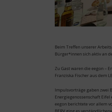
Beim Treffen unserer Arbeits
Bürger*innen sich aktiv an d
Zu Gast waren die eegon – En
Franziska Fischer aus dem L
​Impulsvorträge gaben zwei B
Energiegenossenschaft Eifel 
eegon berichtete vor allem 
BERV ging es verständlicherw