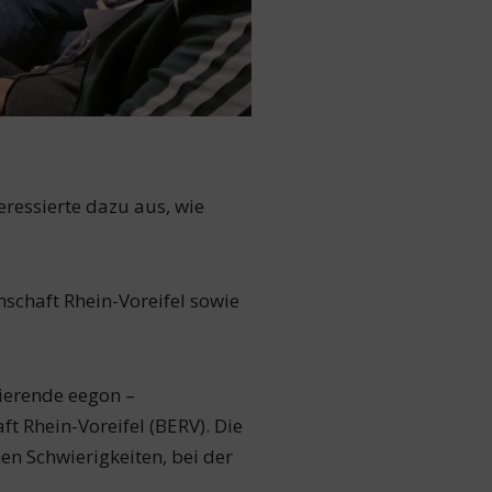
ressierte dazu aus, wie
schaft Rhein-Voreifel sowie
tierende eegon –
t Rhein-Voreifel (BERV). Die
en Schwierigkeiten,
bei der