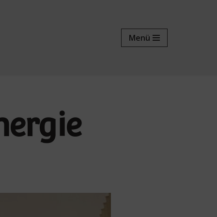
Menü
nergie