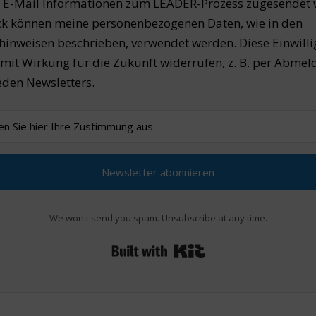
r E-Mail Informationen zum LEADER-Prozess zugesendet 
k können meine personenbezogenen Daten, wie in den
hinweisen beschrieben, verwendet werden. Diese Einwill
t mit Wirkung für die Zukunft widerrufen, z. B. per Abme
eden Newsletters.
Newsletter abonnieren
We won't send you spam. Unsubscribe at any time.
Built with Kit