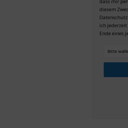
dass mir pe
diesem Zwec
Datenschutz
ich jederzei
Ende eines j