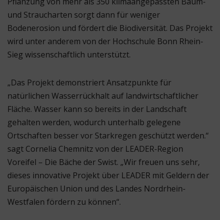
Pflanzung von mehr als 350 klimaangepassten Baum-
und Straucharten sorgt dann für weniger
Bodenerosion und fördert die Biodiversität. Das Projekt
wird unter anderem von der Hochschule Bonn Rhein-
Sieg wissenschaftlich unterstützt.
„Das Projekt demonstriert Ansatzpunkte für
natürlichen Wasserrückhalt auf landwirtschaftlicher
Fläche. Wasser kann so bereits in der Landschaft
gehalten werden, wodurch unterhalb gelegene
Ortschaften besser vor Starkregen geschützt werden.“
sagt Cornelia Chemnitz von der LEADER-Region
Voreifel – Die Bäche der Swist. „Wir freuen uns sehr,
dieses innovative Projekt über LEADER mit Geldern der
Europäischen Union und des Landes Nordrhein-
Westfalen fördern zu können“.