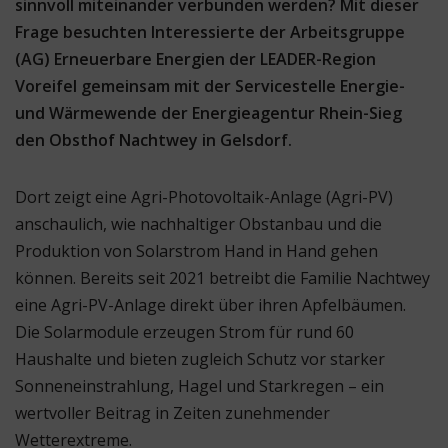
sinnvoll miteinander verbunden werden? Mit dieser
Frage besuchten Interessierte der Arbeitsgruppe
(AG) Erneuerbare Energien der LEADER-Region
Voreifel gemeinsam mit der Servicestelle Energie-
und Wärmewende der Energieagentur Rhein-Sieg
den Obsthof Nachtwey in Gelsdorf.
Dort zeigt eine Agri-Photovoltaik-Anlage (Agri-PV)
anschaulich, wie nachhaltiger Obstanbau und die
Produktion von Solarstrom Hand in Hand gehen
können. Bereits seit 2021 betreibt die Familie Nachtwey
eine Agri-PV-Anlage direkt über ihren Apfelbäumen.
Die Solarmodule erzeugen Strom für rund 60
Haushalte und bieten zugleich Schutz vor starker
Sonneneinstrahlung, Hagel und Starkregen – ein
wertvoller Beitrag in Zeiten zunehmender
Wetterextreme.