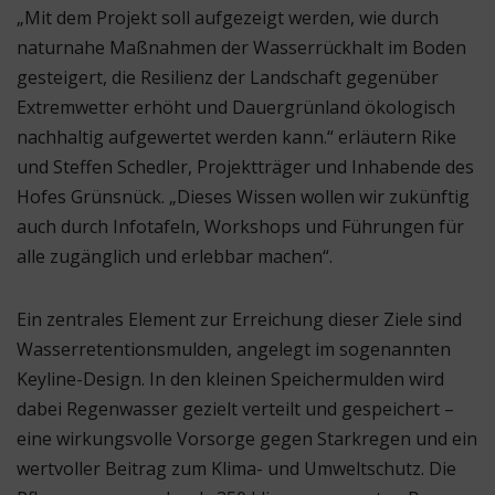
„Mit dem Projekt soll aufgezeigt werden, wie durch
naturnahe Maßnahmen der Wasserrückhalt im Boden
gesteigert, die Resilienz der Landschaft gegenüber
Extremwetter erhöht und Dauergrünland ökologisch
nachhaltig aufgewertet werden kann.“ erläutern Rike
und Steffen Schedler, Projektträger und Inhabende des
Hofes Grünsnück. „Dieses Wissen wollen wir zukünftig
auch durch Infotafeln, Workshops und Führungen für
alle zugänglich und erlebbar machen“.
Ein zentrales Element zur Erreichung dieser Ziele sind
Wasserretentionsmulden, angelegt im sogenannten
Keyline-Design. In den kleinen Speichermulden wird
dabei Regenwasser gezielt verteilt und gespeichert –
eine wirkungsvolle Vorsorge gegen Starkregen und ein
wertvoller Beitrag zum Klima- und Umweltschutz. Die