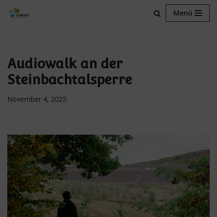
Menü
Zum
Inhalt
springen
Audiowalk an der
Steinbachtalsperre
November 4, 2025