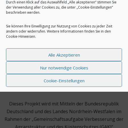
Durch einen Klick auf das Auswahlfeld „Alle akzeptieren“ stimmen Sie
der Verwendung aller Cookies zu, die unter „Cookie-Einstellungen“
beschrieben werden.
Sie können Ihre Einwilligung zur Nutzung von Cookies zu jeder Zeit
ändern oder widerrufen. Weitere Informationen finden Sie in den
Cookie-Hinweisen
.
Alle Akzeptieren
Nur notwendige Cookies
Cookie-Einstellungen
Dieses Projekt wird mit Mitteln der Bundesrepublik
Deutschland und des Landes Nordrhein-Westfalen im
Rahmen der „Gemeinschaftsaufgabe Verbesserung der
Agrarstruktur und des Küstenschutzes (GAK)“